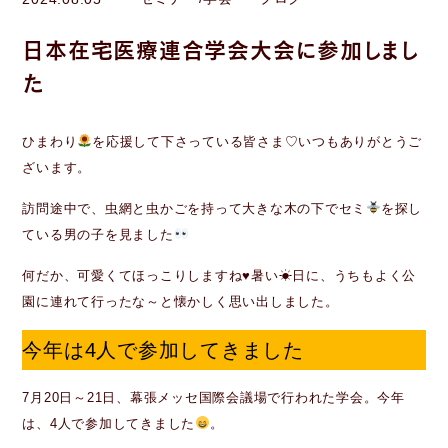
日本在宅医療連合学会大会に参加しまし
た
ひまわり
を応援して下さっている皆さま♡いつもありがとうご
ざいます。
訪問途中で、虫網と虫かごを持って大きな木の下でセミ
を探し
ている男の子を見ました
何だか、可愛くてほっこりしますね♥暑い☀日に、うちもよく公
園に連れて行ったな～と懐かしく思い出しました。
今年は4人で参加してきました
7月20日～21日、幕張メッセ国際会議場で行われた学会。今年
は、4人で参加してきました
。