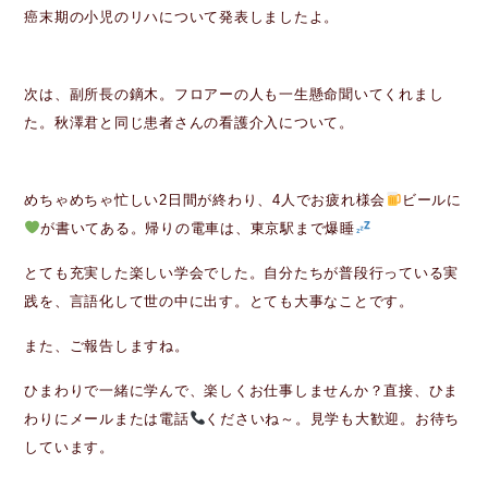
癌末期の小児のリハについて発表しましたよ。
次は、副所長の鏑木。フロアーの人も一生懸命聞いてくれまし
た。秋澤君と同じ患者さんの看護介入について。
めちゃめちゃ忙しい2日間が終わり、4人でお疲れ様会
ビールに
が書いてある。帰りの電車は、東京駅まで爆睡
とても充実した楽しい学会でした。自分たちが普段行っている実
践を、言語化して世の中に出す。とても大事なことです。
また、ご報告しますね。
ひまわりで一緒に学んで、楽しくお仕事しませんか？直接、ひま
わりにメールまたは電話
くださいね～。見学も大歓迎。お待ち
しています。