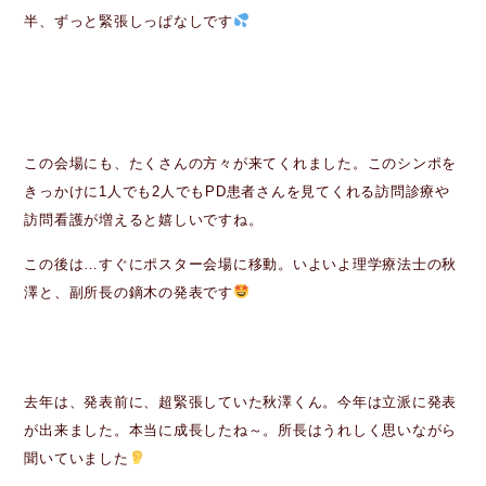
半、ずっと緊張しっぱなしです
この会場にも、たくさんの方々が来てくれました。このシンポを
きっかけに1人でも2人でもPD患者さんを見てくれる訪問診療や
訪問看護が増えると嬉しいですね。
この後は…すぐにポスター会場に移動。いよいよ理学療法士の秋
澤と、副所長の鏑木の発表です
去年は、発表前に、超緊張していた秋澤くん。今年は立派に発表
が出来ました。本当に成長したね～。所長はうれしく思いながら
聞いていました