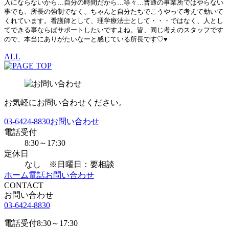
入にならないから…自分の時間だから…等々…普通の事業所ではやらない
事でも、所長の強制でなく、ちゃんと自分たちでこうやって考えて動いて
くれています。看護師として、理学療法士として・・・ではなく、人とし
てできる事ならばサポートしたいですよね。皆、同じ考えのスタッフです
ので、本当にありがたいなーと感じている所長です♡♥
ALL
お気軽にお問い合わせください。
03-6424-8830
お問い合わせ
電話受付
8:30～17:30
定休日
なし ※日曜日：要相談
ホーム
電話
お問い合わせ
CONTACT
お問い合わせ
03-6424-8830
電話受付
8:30～17:30