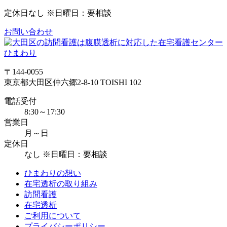
定休日
なし ※日曜日：要相談
お問い合わせ
〒144-0055
東京都大田区仲六郷2-8-10 TOISHI 102
電話受付
8:30～17:30
営業日
月～日
定休日
なし ※日曜日：要相談
ひまわりの想い
在宅透析の取り組み
訪問看護
在宅透析
ご利用について
プライバシーポリシー