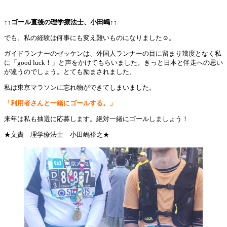
↑↑ゴール直後の理学療法士、小田嶋↑↑
でも、私の経験は何事にも変え難いものになりました☺。
ガイドランナーのゼッケンは、外国人ランナーの目に留まり幾度となく私
に「good luck！」と声をかけてもらいました。きっと日本と伴走への思い
が違うのでしょう。とても励まされました。
私は東京マラソンに忘れ物ができてしまいました。
「利用者さんと一緒にゴールする。」
来年は私も抽選に応募します。絶対一緒にゴールしましょう！
★文責 理学療法士 小田嶋裕之★