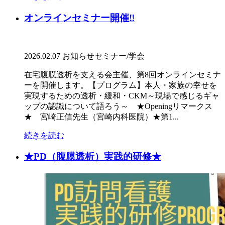
オンラインセミナー開催‼
2026.02.07
お知らせ
セミナー/学会
在宅腹膜透析を支える会主催、第8回オンラインセミナ
ーを開催します。【プログラム】本人・家族の幸せを
実現するための透析・緩和・CKM～現場で感じるギャ
ップの認識について語ろう～ ★Openingリマークス
★ 宮崎正信先生（宮崎内科医院）★第1...
続きを読む
★PD（腹膜透析）実践的研修★