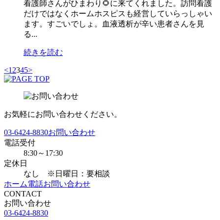
看護師さんがひまわり🌻に来てくれました。訪問看護
だけではなくホームホスピスも経営していらっしゃい
ます。すごいでしょ。血液透析が辛い患者さんを見
る...
続きを読む
<
1
2
3
4
5
>
お気軽にお問い合わせください。
03-6424-8830
お問い合わせ
電話受付
8:30～17:30
定休日
なし ※日曜日：要相談
ホーム
電話
お問い合わせ
CONTACT
お問い合わせ
03-6424-8830