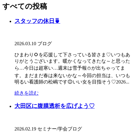
すべての投稿
スタッフの休日🍵
2026.03.10
ブログ
ひまわり🌻を応援して下さっている皆さま♡いつもあ
りがとうございます。暖かくなってきたな～と思った
ら…今日は超寒い…週末は雪予報⛄が出ちゃってま
す。まだまだ春は来ないかな～今回の担当は、いつも
明るい看護師の松嶋です😊いい女を目指そう♡2026...
続きを読む
大田区に腹膜透析を広げよう♡
2026.02.19
セミナー/学会
ブログ