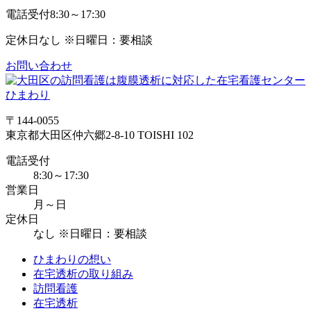
電話受付
8:30～17:30
定休日
なし ※日曜日：要相談
お問い合わせ
〒144-0055
東京都大田区仲六郷2-8-10 TOISHI 102
電話受付
8:30～17:30
営業日
月～日
定休日
なし ※日曜日：要相談
ひまわりの想い
在宅透析の取り組み
訪問看護
在宅透析