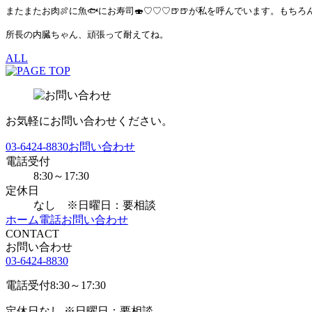
またまたお肉🍖に魚🐟にお寿司🍣♡♡♡🍺🍺が私を呼んでいます。もちろ
所長の内臓ちゃん、頑張って耐えてね。
ALL
お気軽にお問い合わせください。
03-6424-8830
お問い合わせ
電話受付
8:30～17:30
定休日
なし ※日曜日：要相談
ホーム
電話
お問い合わせ
CONTACT
お問い合わせ
03-6424-8830
電話受付
8:30～17:30
定休日
なし ※日曜日：要相談