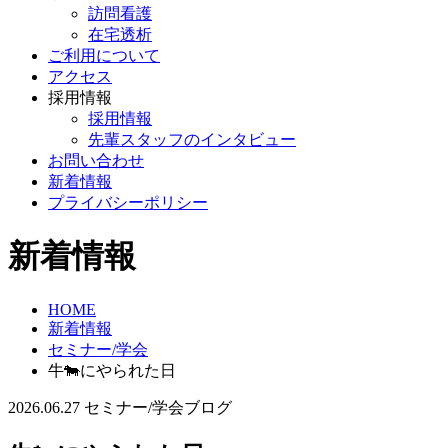
訪問看護
在宅透析
ご利用について
アクセス
採用情報
採用情報
先輩スタッフのインタビュー
お問い合わせ
新着情報
プライバシーポリシー
新着情報
HOME
新着情報
セミナー/学会
牛🐄にやられた日
2026.06.27
セミナー/学会
ブログ