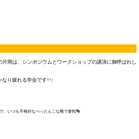
長の片岡は、シンポジウムとワークショップの講演に御呼ばれし
なり疲れる学会です^^;
で、いつも不格好なぺったんこな靴で参戦👣