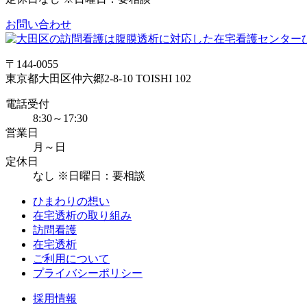
お問い合わせ
〒144-0055
東京都大田区仲六郷2-8-10 TOISHI 102
電話受付
8:30～17:30
営業日
月～日
定休日
なし ※日曜日：要相談
ひまわりの想い
在宅透析の取り組み
訪問看護
在宅透析
ご利用について
プライバシーポリシー
採用情報