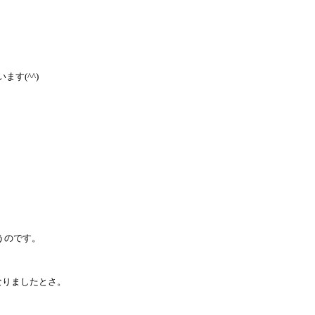
す(^^)
うのです。
なりましたとさ。