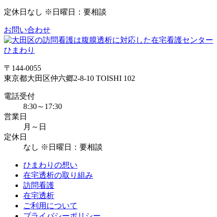
定休日
なし ※日曜日：要相談
お問い合わせ
〒144-0055
東京都大田区仲六郷2-8-10 TOISHI 102
電話受付
8:30～17:30
営業日
月～日
定休日
なし ※日曜日：要相談
ひまわりの想い
在宅透析の取り組み
訪問看護
在宅透析
ご利用について
プライバシーポリシー