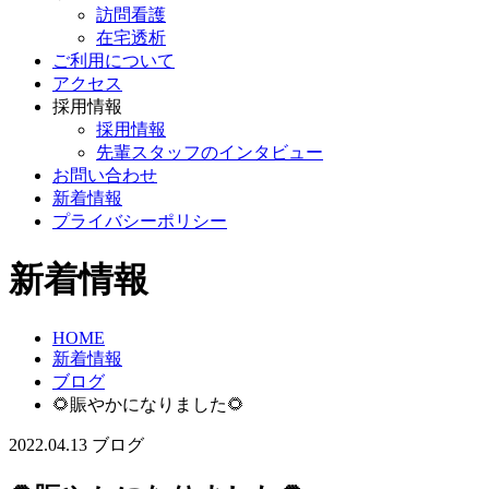
訪問看護
在宅透析
ご利用について
アクセス
採用情報
採用情報
先輩スタッフのインタビュー
お問い合わせ
新着情報
プライバシーポリシー
新着情報
HOME
新着情報
ブログ
🌻賑やかになりました🌻
2022.04.13
ブログ