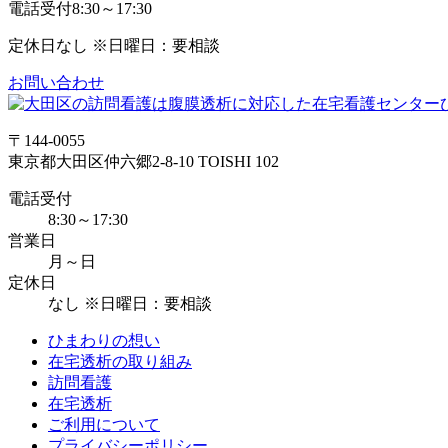
電話受付
8:30～17:30
定休日
なし ※日曜日：要相談
お問い合わせ
〒144-0055
東京都大田区仲六郷2-8-10 TOISHI 102
電話受付
8:30～17:30
営業日
月～日
定休日
なし ※日曜日：要相談
ひまわりの想い
在宅透析の取り組み
訪問看護
在宅透析
ご利用について
プライバシーポリシー