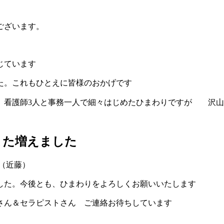
ございます。
。
じています
た。これもひとえに皆様のおかげです
。看護師3人と事務一人で細々はじめたひまわりですが
沢山
また増えました
（近藤）
した。今後とも、ひまわりをよろしくお願いいたします
さん＆セラピストさん
ご連絡お待ちしています