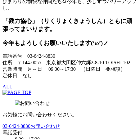
ひまわりの愉快な仲間たち🌻今年も、少しずつパワーアップ
し、
「戮力協心」（りくりょくきょうしん）
ともに頑
張ってまいります。
今年もよろしくお願いいたします(‘ω’)ノ
電話番号 03-6424-8830
住所 〒144-0055 東京都大田区仲六郷2-8-10 TOISHI 102
営業時間 月～日 09:00～17:30 （日曜日：要相談）
定休日 なし
ALL
お気軽にお問い合わせください。
03-6424-8830
お問い合わせ
電話受付