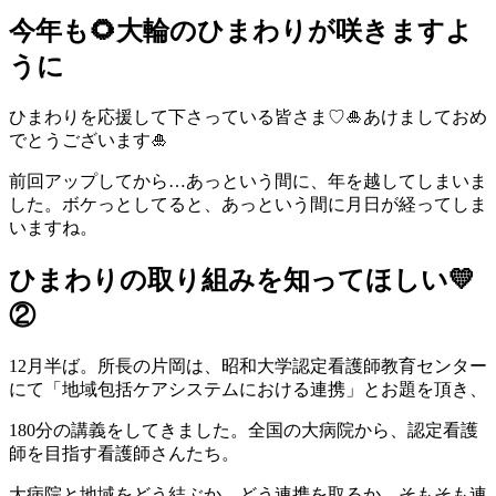
今年も🌻大輪のひまわりが咲きますよ
うに
ひまわりを応援して下さっている皆さま♡🎍あけましておめ
でとうございます🎍
前回アップしてから…あっという間に、年を越してしまいま
した。ボケっとしてると、あっという間に月日が経ってしま
いますね。
ひまわりの取り組みを知ってほしい💛
②
12月半ば。所長の片岡は、昭和大学認定看護師教育センター
にて「地域包括ケアシステムにおける連携」とお題を頂き、
180分の講義をしてきました。全国の大病院から、認定看護
師を目指す看護師さんたち。
大病院と地域をどう結ぶか、どう連携を取るか、そもそも連